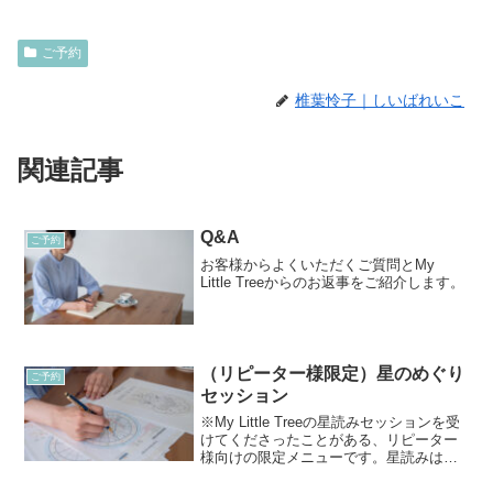
ご予約
椎葉怜子｜しいばれいこ
関連記事
Q&A
ご予約
お客様からよくいただくご質問とMy
Little Treeからのお返事をご紹介します。
（リピーター様限定）星のめぐり
ご予約
セッション
※My Little Treeの星読みセッションを受
けてくださったことがある、リピーター
様向けの限定メニューです。星読みは、
一回受けて終わりでは、実はとてももっ
たいないのです。なぜなら、現在運行中