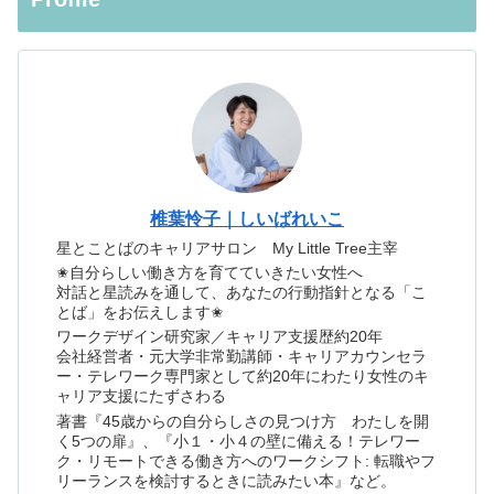
椎葉怜子｜しいばれいこ
星とことばのキャリアサロン My Little Tree主宰
✬自分らしい働き方を育てていきたい女性へ
対話と星読みを通して、あなたの行動指針となる「こ
とば」をお伝えします✬
ワークデザイン研究家／キャリア支援歴約20年
会社経営者・元大学非常勤講師・キャリアカウンセラ
ー・テレワーク専門家として約20年にわたり女性のキ
ャリア支援にたずさわる
著書『45歳からの自分らしさの見つけ方 わたしを開
く5つの扉』、『小１・小４の壁に備える！テレワー
ク・リモートできる働き方へのワークシフト: 転職やフ
リーランスを検討するときに読みたい本』など。